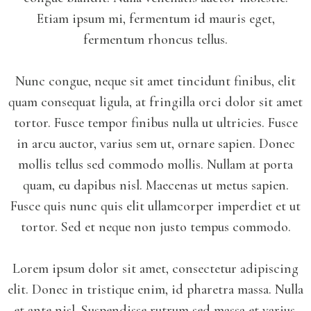
Etiam ipsum mi, fermentum id mauris eget,
fermentum rhoncus tellus.
Nunc congue, neque sit amet tincidunt finibus, elit
quam consequat ligula, at fringilla orci dolor sit amet
tortor. Fusce tempor finibus nulla ut ultricies. Fusce
in arcu auctor, varius sem ut, ornare sapien. Donec
mollis tellus sed commodo mollis. Nullam at porta
quam, eu dapibus nisl. Maecenas ut metus sapien.
Fusce quis nunc quis elit ullamcorper imperdiet et ut
tortor. Sed et neque non justo tempus commodo.
Lorem ipsum dolor sit amet, consectetur adipiscing
elit. Donec in tristique enim, id pharetra massa. Nulla
et ante nisl. Suspendisse rutrum sed massa et varius.