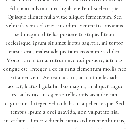
Aliquam pulvinar nec ligula eleifend scelerisque.
Quisque aliquet nulla vitae aliquet fermentum. Sed
vehicula sem sed orci tincidunt venenatis. Vivamus
sed magna id tellus posuere tristique. Etiam
scelerisque, ipsum sit amet luctus sagittis, mi tortor
cursus erat, malesuada pretium eros nunc a dolor.
Morbi lorem urna, rutrum nec dui posuere, ultrices
congue est. Integer a ex eu urna elementum mollis nec
sit amet velit. Aenean auctor, arcu ut malesuada
laoreet, lectus ligula finibus magna, in aliquet augue
est at lectus. Integer ac tellus quis arcu dictum
dignissim. Integer vehicula lacinia pellentesque. Sed
tempus ipsum a orci gravida, non vulputate nisi
interdum. Donec vehicula, purus sed ornare rhoncus,