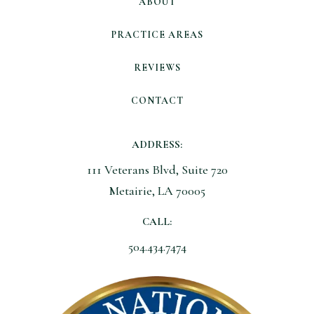
ABOUT
PRACTICE AREAS
REVIEWS
CONTACT
ADDRESS:
111 Veterans Blvd, Suite 720
Metairie, LA 70005
CALL:
504.434.7474