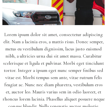
Lorem ipsum dolor sit amet, consectetur adipiscing
elit. Nam a lacinia eros, a mattis risus. Donec semper,
metus eu vestibulum dignissim, lacus justo euismod
nibh, a ultricies urna dui sit amet massa. Curabitur
scelerisque et ligula et pulvinar. Morbi eget tincidunt
tortor. Integer a ipsum eget nunc semper finibus sed
vitae est. Morbi tempus sem ante, vitae rutrum felis
feugiat ac. Nunc nec diam pharetra, vestibulum eros
et, auctor leo. Mauris varius sem in odio laoreet, et
rhoncus lorem lacinia. Phasellus aliquet posuere neque
congue blandit. Nulla venenatis auctor molestie.