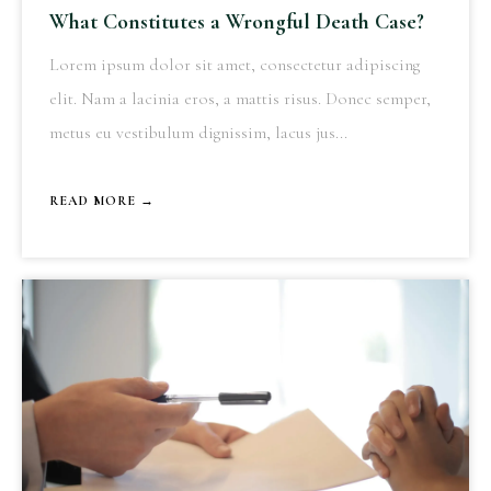
What Constitutes a Wrongful Death Case?
Lorem ipsum dolor sit amet, consectetur adipiscing
elit. Nam a lacinia eros, a mattis risus. Donec semper,
metus eu vestibulum dignissim, lacus jus...
READ MORE →